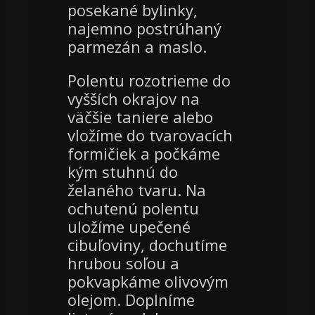
posekané bylinky,
najemno postrúhaný
parmezán a maslo.
Polentu rozotrieme do
vyšších okrajov na
väčšie taniere alebo
vložíme do tvarovacích
formičiek a počkáme
kým stuhnú do
želaného tvaru. Na
ochutenú polentu
uložíme upečené
cibuľoviny, dochutíme
hrubou soľou a
pokvapkáme olivovým
olejom. Doplníme