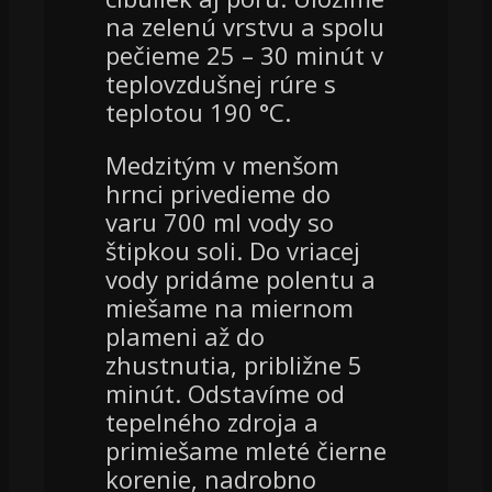
na zelenú vrstvu a spolu
pečieme 25 – 30 minút v
teplovzdušnej rúre s
teplotou 190 °C.
Medzitým v menšom
hrnci privedieme do
varu 700 ml vody so
štipkou soli. Do vriacej
vody pridáme polentu a
miešame na miernom
plameni až do
zhustnutia, približne 5
minút. Odstavíme od
tepelného zdroja a
primiešame mleté čierne
korenie, nadrobno