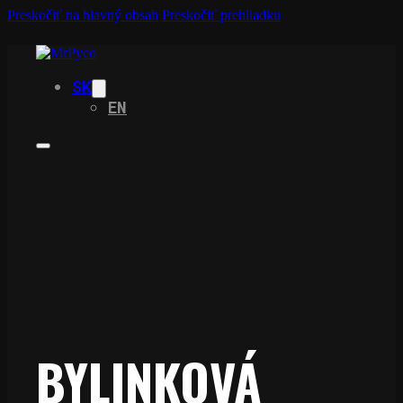
Preskočiť na hlavný obsah
Preskočiť prehliadku
SK
EN
BYLINKOVÁ