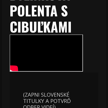
POLENTA S
CIBUĽKAMI
(ZAPNI SLOVENSKÉ
TITULKY A POTVRĎ
ODBER VIDEÍ)